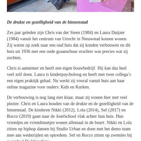
De drukte en gezelligheid van de binnenstad
Zes jaar geleden zijn Chris van der Steen (1984) en Laura Duijzer
(1984) vanuit het centrum van Utrecht in Nieuwstad komen wonen.
Zij waren op zoek naar een oud huis dat zij konden verbouwen en dit
huis uit 1936 met een oude graanschuur erachter was precies wat zij
zochten.
Chris is aannemer en heeft een eigen bouwbedrijf. Hij kan dus heel
veel zelf doen. Laura is kinderpsycholoog en heeft met twee collega’s
een eigen praktijk gehad. Nu werkt zij vooral vanuit huis aan haar
online magazine voor ouders: Kids en Kurken.
De verbouwing is nog lang niet klaar, maar zij wonen hier met veel
plezier. Chris en Laura houden van de drukte en de gezelligheid van de
binnenstad. De kinderen Nikki (2012), Lola (2014), Sef (2017) en
Rocco (2019) gaan naar de Josefschool vlak achter hun huis. Hun
vriendjes en vriendinnetjes wonen allemaal in de buurt. Nikki en Lola
zitten op hiphop dansen bij Studio Urban en doen met het demo team
mee aan wedstrijden en optredens. Sef en Rocco zitten op zwemles bij