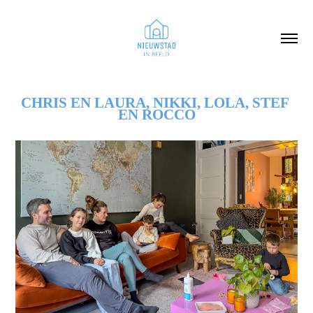
CHRIS EN LAURA, NIKKI, LOLA, STEF 
EN ROCCO