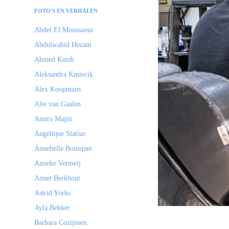
FOTO'S EN VERHALEN
Abdel El Moussaoui
Abdulwahid Hezam
Ahmed Kurdi
Aleksandra Kmiecik
Alex Koopmans
Alie van Gaalen
Amira Majiti
Angelique Slatius
Annebelle Bousquet
Anneke Vermeij
Annet Berkhout
Astrid Yorks
Ayla Bekker
Barbara Cozijnsen