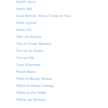
Saïd El idrissi
Sandra Mol
Sarah Beeftink, Shawn Turpijn en Noor
Silver Sypitzki
Sukru Lilic
Theo van Haarlem
Tom en Yvonne Meerman
Ton van der Straten
Ton van Dijk
Tracy Schuurman
Wassim Ramzi
Walid en Mariam Alhomsi
Willem en Marjan Luikinga
Willem en Bea Nobbe
Willem van Meeteren