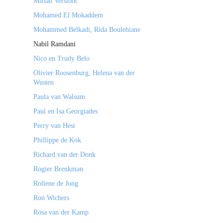
Mirian Versloot
Mohamed El Mokaddem
Mohammed Belkadi, Rida Boulehiane
Nabil Ramdani
Nico en Trudy Belo
Olivier Roosenburg, Helena van der
Wusten
Paula van Walsum
Paul en Isa Georgiades
Perry van Hest
Phillippe de Kok
Richard van der Donk
Rogier Brenkman
Roliene de Jong
Ron Wichers
Rosa van der Kamp