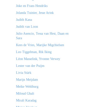
Joke en Frans Hendriks
Jolanda Tuinier, Jesse Arink
Judith Kana
Judith van Loon
Julio Asencio, Tessa van Hest, Daan en
Sara
Kees de Vries, Marijke Migchielsen
Leo Tiggelman, Rik Iking
Léon Masselink, Yvonne Verwey
Lester van der Puijm
Livia Stärk
Marijn Meijdam
Meike Wehlburg
Miloud Ghali
Mirali Karadag