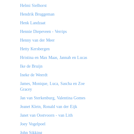
Helmi Sielhorst
Hendrik Bruggeman
Henk Landzaat
Hennie Diepeveen - Verrips
Henny van der Meer
Hetty Kersbergen
Hristina en Max Maas, Jannah en Lucas
Ike de Bruijn
Ineke de Weerdt
James, Monique, Luca, Sascha en Zoe
Gracey
Jan van Sterkenburg, Valentina Gomes
Jeanet Klein, Ronald van der Eijk
Janet van Oostvoorn - van Lith
Joey Vogelpoel
John Sikking