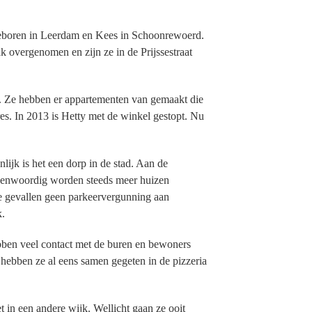
geboren in Leerdam en Kees in Schoonrewoerd.
k overgenomen en zijn ze in de Prijssestraat
. Ze hebben er appartementen van gemaakt die
es. In 2013 is Hetty met de winkel gestopt. Nu
lijk is het een dorp in de stad. Aan de
 Tegenwoordig worden steeds meer huizen
e gevallen geen parkeervergunning aan
k.
bben veel contact met de buren en bewoners
 hebben ze al eens samen gegeten in de pizzeria
 in een andere wijk. Wellicht gaan ze ooit