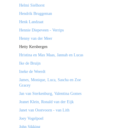
Helmi Sielhorst
Hendrik Bruggeman
Henk Landzaat
Hennie Diepeveen - Verrips
Henny van der Meer
Hetty Kersbergen
Hristina en Max Maas, Jannah en Lucas
Ike de Bruijn
Ineke de Weerdt
James, Monique, Luca, Sascha en Zoe
Gracey
Jan van Sterkenburg, Valentina Gomes
Jeanet Klein, Ronald van der Eijk
Janet van Oostvoorn - van Lith
Joey Vogelpoel
John Sikking