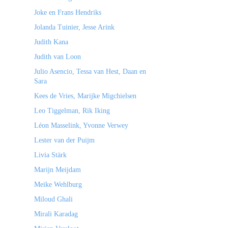
Joke en Frans Hendriks
Jolanda Tuinier, Jesse Arink
Judith Kana
Judith van Loon
Julio Asencio, Tessa van Hest, Daan en
Sara
Kees de Vries, Marijke Migchielsen
Leo Tiggelman, Rik Iking
Léon Masselink, Yvonne Verwey
Lester van der Puijm
Livia Stärk
Marijn Meijdam
Meike Wehlburg
Miloud Ghali
Mirali Karadag