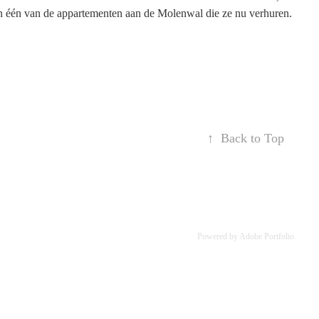
 één van de appartementen aan de Molenwal die ze nu verhuren.
↑
Back to Top
Powered by
Adobe Portfolio