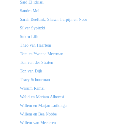
Saïd El idrissi
Sandra Mol
Sarah Beeftink, Shawn Turpijn en Noor
Silver Sypitzki
Sukru Lilic
Theo van Haarlem
Tom en Yvonne Meerman
Ton van der Straten
Ton van Dijk
Tracy Schuurman
Wassim Ramzi
Walid en Mariam Alhomsi
Willem en Marjan Luikinga
Willem en Bea Nobbe
Willem van Meeteren