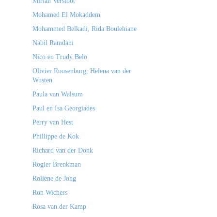
Mirian Versloot
Mohamed El Mokaddem
Mohammed Belkadi, Rida Boulehiane
Nabil Ramdani
Nico en Trudy Belo
Olivier Roosenburg, Helena van der
Wusten
Paula van Walsum
Paul en Isa Georgiades
Perry van Hest
Phillippe de Kok
Richard van der Donk
Rogier Brenkman
Roliene de Jong
Ron Wichers
Rosa van der Kamp