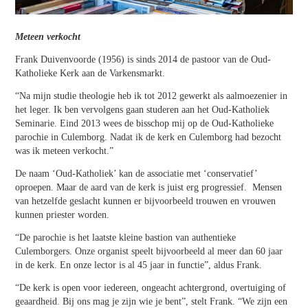
Meteen verkocht
Frank Duivenvoorde (1956) is sinds 2014 de pastoor van de Oud-
Katholieke Kerk aan de Varkensmarkt.
“Na mijn studie theologie heb ik tot 2012 gewerkt als aalmoezenier in
het leger. Ik ben vervolgens gaan studeren aan het Oud-Katholiek
Seminarie. Eind 2013 wees de bisschop mij op de Oud-Katholieke
parochie in Culemborg. Nadat ik de kerk en Culemborg had bezocht
was ik meteen verkocht.”
De naam ‘Oud-Katholiek’ kan de associatie met ‘conservatief’
oproepen. Maar de aard van de kerk is juist erg progressief. Mensen
van hetzelfde geslacht kunnen er bijvoorbeeld trouwen en vrouwen
kunnen priester worden.
“De parochie is het laatste kleine bastion van authentieke
Culemborgers. Onze organist speelt bijvoorbeeld al meer dan 60 jaar
in de kerk. En onze lector is al 45 jaar in functie”, aldus Frank.
“De kerk is open voor iedereen, ongeacht achtergrond, overtuiging of
geaardheid. Bij ons mag je zijn wie je bent”, stelt Frank. “We zijn een