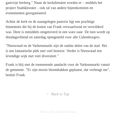
gastvrije herberg.” Naast de kerkdiensten worden er – middels het
project Stadsklooster - ook tal van andere bijeenkomsten en
evenementen georganiseerd.
Achter de kerk en de naastgelegen pastorie ligt een prachtige
binnentuin die bij de komst van Frank verwaarloosd en verwilderd
was. Deze is inmiddels omgetoverd in een ware oase. De tuin wordt op
dinsdagochtend en zaterdag opengesteld voor alle Culemborgers.
“Nieuwstad en de Varkensmarkt zijn de oudste delen van de stad. Het
is een fantastische plek met veel historie. Verder is Nieuwstad een
levendige wijk met veel diversiteit.”
Frank is blij met de toenemende aandacht voor de Varkensmarkt vanuit
de gemeente. “Er zijn mooie bloembakken geplaatst, dat verheugt me”,
besluit Frank.
↑
Back to Top
Powered by
Adobe Portfolio