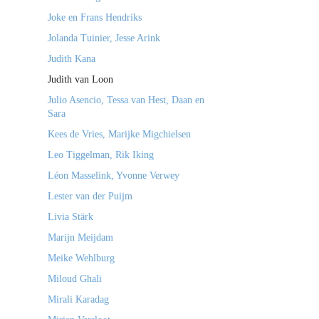
Joke en Frans Hendriks
Jolanda Tuinier, Jesse Arink
Judith Kana
Judith van Loon
Julio Asencio, Tessa van Hest, Daan en
Sara
Kees de Vries, Marijke Migchielsen
Leo Tiggelman, Rik Iking
Léon Masselink, Yvonne Verwey
Lester van der Puijm
Livia Stärk
Marijn Meijdam
Meike Wehlburg
Miloud Ghali
Mirali Karadag