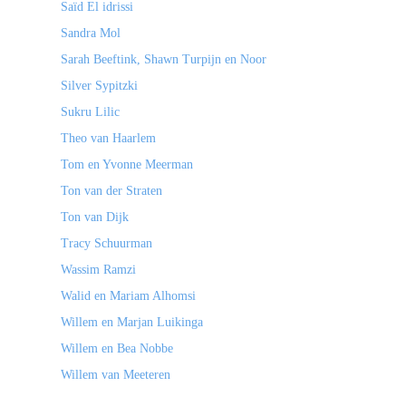
Saïd El idrissi
Sandra Mol
Sarah Beeftink, Shawn Turpijn en Noor
Silver Sypitzki
Sukru Lilic
Theo van Haarlem
Tom en Yvonne Meerman
Ton van der Straten
Ton van Dijk
Tracy Schuurman
Wassim Ramzi
Walid en Mariam Alhomsi
Willem en Marjan Luikinga
Willem en Bea Nobbe
Willem van Meeteren