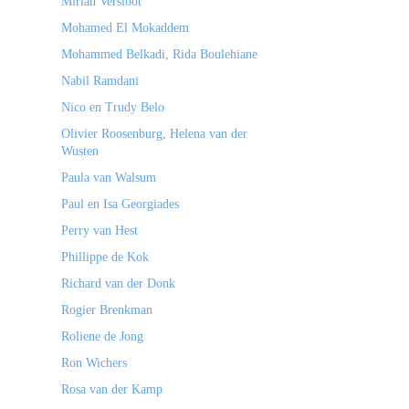
Mirian Versloot
Mohamed El Mokaddem
Mohammed Belkadi, Rida Boulehiane
Nabil Ramdani
Nico en Trudy Belo
Olivier Roosenburg, Helena van der
Wusten
Paula van Walsum
Paul en Isa Georgiades
Perry van Hest
Phillippe de Kok
Richard van der Donk
Rogier Brenkman
Roliene de Jong
Ron Wichers
Rosa van der Kamp