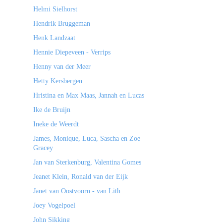
Helmi Sielhorst
Hendrik Bruggeman
Henk Landzaat
Hennie Diepeveen - Verrips
Henny van der Meer
Hetty Kersbergen
Hristina en Max Maas, Jannah en Lucas
Ike de Bruijn
Ineke de Weerdt
James, Monique, Luca, Sascha en Zoe
Gracey
Jan van Sterkenburg, Valentina Gomes
Jeanet Klein, Ronald van der Eijk
Janet van Oostvoorn - van Lith
Joey Vogelpoel
John Sikking